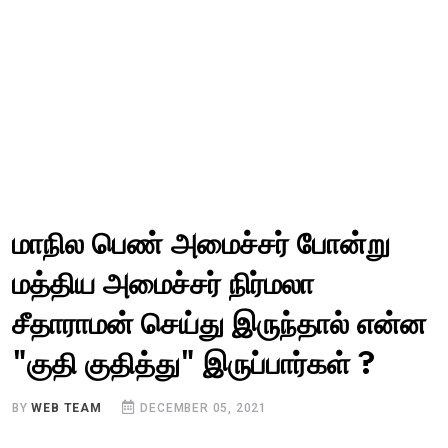
மாநில பெண் அமைச்சர் போன்று
மத்திய அமைச்சர் நிர்மலா
சீதாராமன் செய்து இருந்தால் என்ன
"குதி குதித்து" இருப்பார்கள் ?
BY
WEB TEAM
DECEMBER 05, 2021