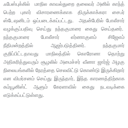
ஃபேஸ்புக்கில் மாநில காவல்துறை தலைவர் அனில் காந்த்
பெற்ற புகார் விசாரணைக்காக திருக்காக்கரா சைபர்
ஸ்டேஷனிடம் ஒப்படைக்கப்பட்டது. அதன்பேரில் போலீசார்
வழக்குப்பதிவு செய்து நந்தகுமாரை கைது செய்தனர்.
நந்தகுமாரை போலீசார் எர்ணாகுளம் சிஜேஎம்
நீதிமன்றத்தில் ஆஜர்படுத்தினர். நந்தகுமார்
குறிப்பிட்டதாவது மாநிலத்தில் கொரோனா தொற்று
அதிகரித்துவரும் சூழலில் அமைச்சர் வீணா ஜார்ஜ் அழகு
நிலையங்களில் நேரத்தை செலவிட்டு கொண்டு இருக்கிறார்
என விமர்சனம் செய்து இருந்தார், இந்த காரணத்திற்காக
கம்யூனிஸ்ட் ஆளும் கேரளாவில் கைது நடவடிக்கை
எடுக்கப்பட்டுள்ளது.