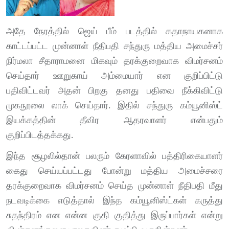
அதே நேரத்தில் ஜெய் பீம் படத்தில் கதாநாயகனாக
காட்டப்பட்ட முன்னாள் நீதிபதி சந்துரு மத்திய அமைச்சர்
நிர்மலா சீதாராமனை மிகவும் தரக்குறைவாக விமர்சனம்
செய்தார் ஊறுகாய் அம்மையார் என குறிப்பிட்டு
பதிவிட்டவர் அதன் பிறகு தனது பதிவை நீக்கிவிட்டு
முகநூலை லாக் செய்தார். இதில் சந்துரு கம்யூனிஸ்ட்
இயக்கத்தின் தீவிர ஆதரவாளர் என்பதும்
குறிப்பிடத்தக்கது.
இந்த சூழலில்தான் பலரும் கேரளாவில் பத்திரிகையாளர்
கைது செய்யப்பட்டது போன்று மத்திய அமைச்சரை
தரக்குறைவாக விமர்சனம் செய்த முன்னாள் நீதிபதி மீது
நடவடிக்கை எடுத்தால் இந்த கம்யூனிஸ்ட்கள் கருத்து
சுதந்திரம் என என்ன குதி குதித்து இருப்பார்கள் என்று