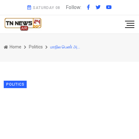
Follow:
SATURDAY 08
Home
Politics
மாநில பெண் அமைச்சர் போன்று மத்திய அமைச்சர் நிர்மலா சீதாராமன் செய்து இருந்தால் என்ன "குதி குதித்து" இருப்பார்கள் ?
POLITICS