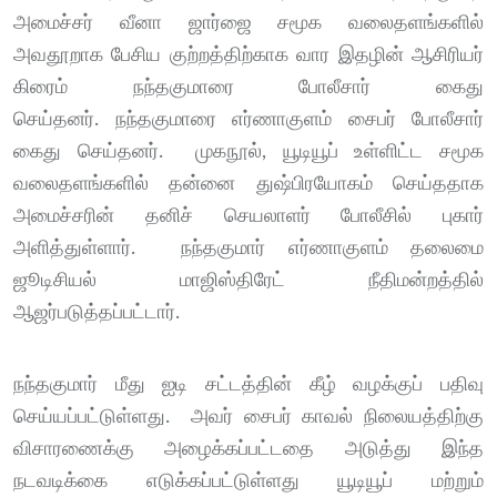
அமைச்சர் வீனா ஜார்ஜை சமூக வலைதளங்களில்
அவதூறாக பேசிய குற்றத்திற்காக வார இதழின் ஆசிரியர்
கிரைம் நந்தகுமாரை போலீசார் கைது
செய்தனர். நந்தகுமாரை எர்ணாகுளம் சைபர் போலீசார்
கைது செய்தனர். முகநூல், யூடியூப் உள்ளிட்ட சமூக
வலைதளங்களில் தன்னை துஷ்பிரயோகம் செய்ததாக
அமைச்சரின் தனிச் செயலாளர் போலீசில் புகார்
அளித்துள்ளார். நந்தகுமார் எர்ணாகுளம் தலைமை
ஜூடிசியல் மாஜிஸ்திரேட் நீதிமன்றத்தில்
ஆஜர்படுத்தப்பட்டார்.
நந்தகுமார் மீது ஐடி சட்டத்தின் கீழ் வழக்குப் பதிவு
செய்யப்பட்டுள்ளது. அவர் சைபர் காவல் நிலையத்திற்கு
விசாரணைக்கு அழைக்கப்பட்டதை அடுத்து இந்த
நடவடிக்கை எடுக்கப்பட்டுள்ளது யூடியூப் மற்றும்