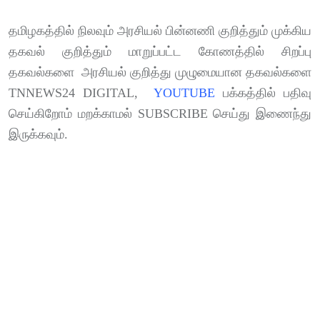
தமிழகத்தில்
நிலவும்
அரசியல்
பின்னணி
குறித்தும்
முக்கிய
தகவல்
குறித்தும்
மாறுப்பட்ட
கோணத்தில்
சிறப்பு
தகவல்களை
அரசியல்
குறித்து
முழுமையான
தகவல்களை
TNNEWS24 DIGITAL,
YOUTUBE
பக்கத்தில்
பதிவு
செய்கிறோம்
மறக்காமல் SUBSCRIBE
செய்து
இணைந்து
இருக்கவும்.