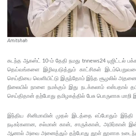
Amitshah
கடந்த ஆகஸ்ட் 10-ம் தேதி நமது tnnews24 டிஜிட்டல் பக்
தெய்வங்களை இழிவுபடுத்தும் காட்சிகள் இடம்பெறுவதை
செய்தியை வெளியிட்டு இருந்தோம் இந்த சூழலில் அதனை உற
நிலையில் நாளை நமக்கும் இது நடக்கலாம் என்பதால் தமிழ
செய்திதான் தற்போது தமிழகத்தில் பேசு பொருளாக மாறி இ
இந்திய சினிமாவின் முதல் இடத்தை எப்போதும் இந்தி 
நடிகர்களான, சல்மான் கான், சாருக்கான், அமிர்கான் 
ஆனால் அவை அனைத்தும் தற்போது தூள் தூளாக உடைந்ததை ப