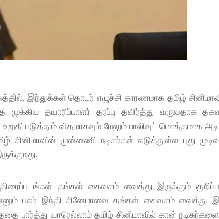
கத்தில், இந்துக்கள் தொடர் எழுச்சி காரணமாக தமிழ் சினிமாவ
 முக்கிய தயாரிப்பாளர் தரப்பு தவிர்த்து வருவதாக தக
ுதி படுத்தும் விதமாகவும் மேலும் பாலிவுட் மொத்தமாக அடி
் சினிமாவின் முன்னணி நடிகர்கள் எடுத்துள்ள புது முடிவு
ருக்குறது.
திரைப்படங்கள் தங்கள் கைவசம் வைத்து இருக்கும் குறிப்
இன்னும் பலர் இந்தி சினேமாவை தங்கள் கைவசம் வைத்து இர
ார்த்து யாரெல்லாம் தமிழ் சினிமாவில் கான் நடிகர்களை ப