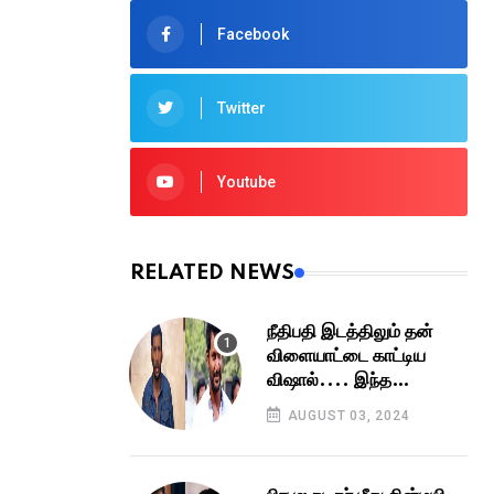
Facebook
Twitter
Youtube
RELATED NEWS
நீதிபதி இடத்திலும் தன்
விளையாட்டை காட்டிய
விஷால்.... இந்த
விசாரணை பின்னணியே
AUGUST 03, 2024
வேறயாமே...?