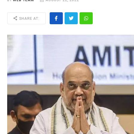
BY
WEB TEAM
AUGUST 22, 2022
SHARE AT: