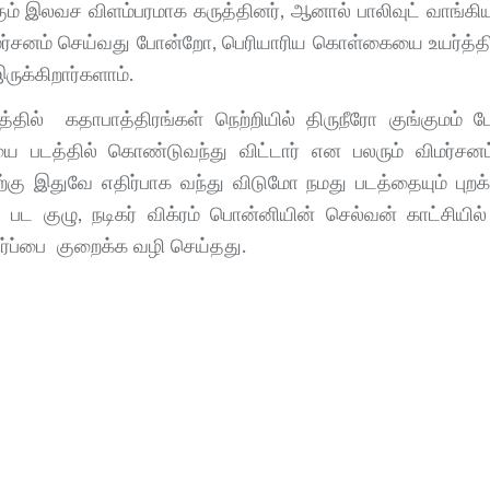
ும் இலவச விளம்பரமாக கருத்தினர், ஆனால் பாலிவுட் வாங்க
மர்சனம் செய்வது போன்றோ, பெரியாரிய கொள்கையை உயர்த்தி ப
ுக்கிறார்களாம்.
்தில் கதாபாத்திரங்கள் நெற்றியில் திருநீரோ குங்குமம்
 படத்தில் கொண்டுவந்து விட்டார் என பலரும் விமர்சன
்கு இதுவே எதிர்பாக வந்து விடுமோ நமது படத்தையும் புறக
 குழு, நடிகர் விக்ரம் பொன்னியின் செல்வன் காட்சியில் த
ிர்ப்பை குறைக்க வழி செய்தது.