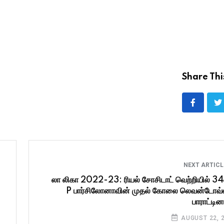
Share Thi
NEXT ARTIC
லா லிகா 2022-23: ரியல் சோசிடாட் வெற்றியில் 3
P பார்சிலோனாவின் முதல் கோலை லெவன்டோவ்
பாராட்டினா
AUGUST 22, 