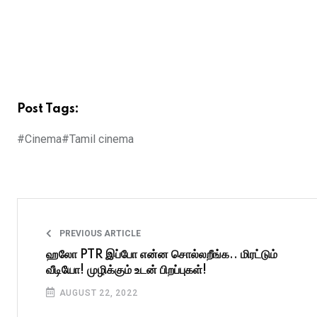
Post Tags:
#Cinema
#Tamil cinema
PREVIOUS ARTICLE
ஹலோ PTR இப்போ என்ன சொல்லறீங்க.. மிரட்டும்
வீடியோ! முழிக்கும் உடன் பிறப்புகள்!
AUGUST 22, 2022