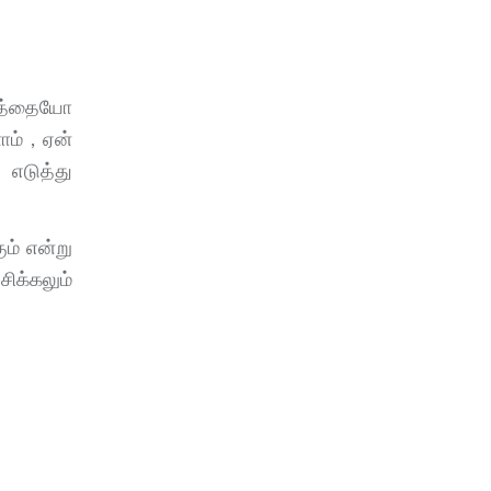
மதத்தையோ
ாம் , ஏன்
 எடுத்து
ும் என்று
ிக்கலும்