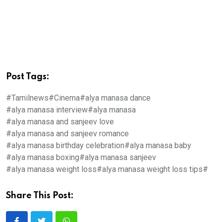
Post Tags:
#Tamilnews
#Cinema
#alya manasa dance
#alya manasa interview
#alya manasa
#alya manasa and sanjeev love
#alya manasa and sanjeev romance
#alya manasa birthday celebration
#alya manasa baby
#alya manasa boxing
#alya manasa sanjeev
#alya manasa weight loss
#alya manasa weight loss tips
#
Share This Post: