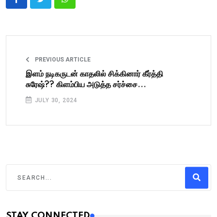
PREVIOUS ARTICLE
இளம் நடிகருடன் காதலில் சிக்கினார் கீர்த்தி
சுரேஷ்?? கிளம்பிய அடுத்த சர்ச்சை...
JULY 30, 2024
STAY CONNECTED