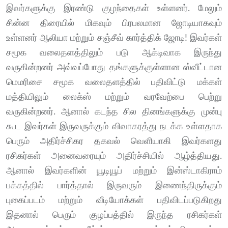
இவர்களுக்கு இரண்டு குழந்தைகள் உள்ளனர். மேலும்
சின்ன திரையில் மிகவும் பிரபலமான ஜோடியாகவும்
உள்ளனர் ஆலியா மற்றும் சஞ்சீவ் கார்த்திக் ஜோடி! இவர்கள்
சமூக வலைதளத்திலும் படு ஆக்டிவாக இருந்து
வருகின்றனர் அவ்வப்போது தங்களுக்குள்ளான ஸ்வீட்டான
மெமரிசை சமூக வலைதளத்தில் பதிவிட்டு மக்கள்
மத்தியிலும் லைக்ஸ் மற்றும் வரவேற்பை பெற்று
வருகின்றனர். ஆனால் கடந்த சில தினங்களுக்கு முன்பு
கூட இவர்கள் இருவருக்கும் விவாகரத்து நடக்க உள்ளதாக
பெரும் அதிர்ச்சிகர தகவல் வெளியாகி இவர்களது
ரசிகர்கள் அனைவரையும் அதிர்ச்சியில் ஆழ்த்தியது.
ஆனால் இவர்களின் யூடியூப் மற்றும் இன்ஸ்டாகிராம்
பக்கத்தில் பார்த்தால் இருவரும் இணைந்திருக்கும்
புகைப்படம் மற்றும் வீடியோக்கள் பதிவிடப்படுகிறது
இதனால் பெரும் குழப்பத்தில் இருந்த ரசிகர்கள்