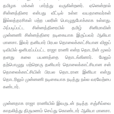
தமிழக மக்கள் பார்த்து வருகின்றனர். ஏனென்றால்
சின்னத்திரை என்பது வீட்டில் உள்ள வயதானவர்கள்
இல்லத்தரசிகள் மற்ற பலரின் பொழுதுபோக்காக உள்ளது.
அப்படிப்பட்ட சின்னத்திரையில் தமிழ் சினிமாவின்
முன்னணி சின்னத்திரை நடிகையாக இருப்பவர் ஆலியா
மானசா. இவர் தனியார் பிரபல தொலைக்காட்சியான விஜய்
டிவியில் ஒளிபரப்பப்பட்ட ராஜா ராணி என்ற தொடரின் மூலம்
தனது கலை பயணத்தை தொடங்கினார். மேலும்
தற்பொழுது மற்றொரு தனியார் தொலைக்காட்சியான சன்
தொலைக்காட்சியின் பிரபல தொடரான இனியா என்று
தொடரிலும் முன்னணி நடிகையாக நடித்து நல்ல வரவேற்பை
கண்டார்.
முன்னதாக ராஜா ராணியில் இவருடன் நடித்த சஞ்சீவ்வை
காதலித்து திருமணம் செய்து கொண்டார் ஆலியா மானசா.