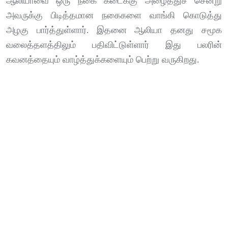
ஆலியாவை ஒரு நகை கடைக்கு அழைத்துச் சென்று
அவருக்கு பிடித்தமான நகைகளை வாங்கி கொடுத்து
அழகு பார்த்துள்ளார். இதனை ஆலியா தனது சமூக
வலைத்தளத்திலும் பதிவிட்டுள்ளார் இது பலரின்
கவனத்தையும் வாழ்த்துக்களையும் பெற்று வருகிறது.