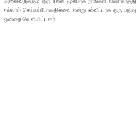
அனைவருக்கும் ஒரு ரீல்ஸ் மூலமாக நாங்கள் விவாகரத்து
எல்லாம் செய்யப்போவதில்லை என்று ஸ்வீட்டாக ஒரு பதிவு
ஒன்றை வெளியிட்டனர்.