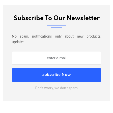
Subscribe To Our Newsletter
No spam, notifications only about new products,
updates.
Subscribe Now
Don’t worry, we don’t spam