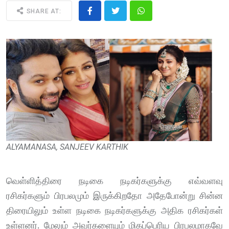
SHARE AT:
ALYAMANASA, SANJEEV KARTHIK
வெள்ளித்திரை நடிகை நடிகர்களுக்கு எவ்வளவு
ரசிகர்களும் பிரபலமும் இருக்கிறதோ அதேபோன்று சின்ன
திரையிலும் உள்ள நடிகை நடிகர்களுக்கு அதிக ரசிகர்கள்
உள்ளனர். மேலும் அவர்களையும் மிகப்பெரிய பிரபலமாகவே