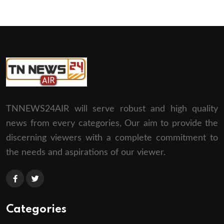
TNNEWS24AIR will serve robust and high quality
news from every categories, Our aim to provide the
discerning viewers with a complete commitment to
the needs and aspirations of our viewer.
Categories