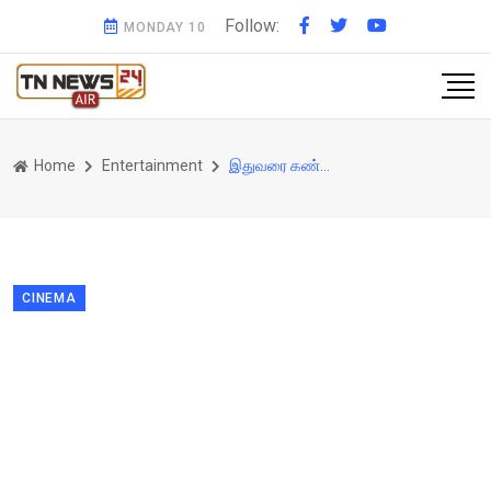
Follow:
MONDAY 10
Home
Entertainment
இதுவரை கண்டு கொள்ளாத மருமகளை சிறப்பாக கவனித்த மாமியார்..!!. ஆலியா மாமியார் இப்படிப்பட்டவங்களா...
CINEMA