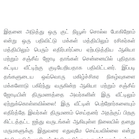
இதனை அடுத்து ஒரு குட் நியூஸ் சொல்ல போகிறோம்
என்று ஒரு பதிவிட்டு மக்கள் மத்தியிலும் ரசிகர்கள்
மத்தியிலும் பெரும் எதிர்பார்ப்பை ஏற்படுத்திய ஆலியா
மற்றும் சஞ்சீவ் ஜோடி தாங்கள் சென்னையில் புதிதாக
கட்டிய வீட்டிற்கு குடியேறியதாக பதிவிட்டனர். இப்படி
தங்களுடைய ஒவ்வொரு மகிழ்ச்சிகர நிகழ்வுகளை
மக்களோடு பகிர்ந்து வருகின்ற ஆலியா மற்றும் சஞ்சீவ்
ஜோடியின் திருமணத்தை அவர்களின் இரு வீட்டிலும்
ஏற்றுக்கொள்ளவில்லை! இரு வீட்டின் பெற்றோர்களையும்
எதிர்த்தே இவர்கள் திருமணம் செய்தனர் அதற்குப் பிறகு
கிட்டத்தட்ட ஐந்து வருடங்கள் ஆகியுள்ள நிலையில் தனது
மருமகளுக்கு இதுவரை எதுவுமே செய்யவில்லை என்று