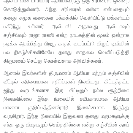
ஆலியாவின் மாமியார் ஆலியாவிற்கு ஒரு சர்ப்ரைஸ் ஒன்றை
கொடுத்துள்ளார். அந்த சர்ப்ரைஸ் என்ன என்பதையும்
தனது சமூக வலைதள பக்கத்தில் வெளியிட்டு மக்களிடம்
பகிர்ந்து உள்ளார் ஆலியா!! அதாவது ஆலியாவும்
சஞ்சீவ்வும் ராஜா ராணி என்ற நாடகத்தின் மூலம் ஒன்றாக
நடிக்க ஆரம்பித்து பிறகு காதல் வயப்பட்டு விஜய் டிவியின்
பல நிகழ்ச்சிகளிலேயே தனது காதலை வெளிப்படுத்தி
திருமணம் செய்து கொள்வதாக அறிவித்தனர்.
ஆனால் இவர்களின் திருமணம் ஆலியா மற்றும் சஞ்சீவின்
வீட்டில் கடுமையான எதிர்ப்புகள் நிலவியது. கிட்டத்தட்ட
ஐந்து வருடங்களாக இரு வீட்டிலும் நல்ல சூழ்நிலை
நிலவவில்லை இந்த நிலையில் சமீபகாலமாக ஆலியா
மானசா குடும்பத்தினரோடு இணக்கமாக இருந்து
வருகிறார். இந்த நிலையில் இதுவரை தனது மருமகளுக்கு
எந்த ஒரு விஷயமும் செய்ததில்லை என்று சஞ்சீவின் தாய்