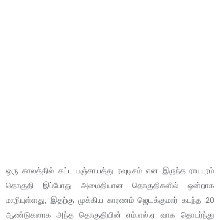
ஒரு காலத்தில் கட்ட பஞ்சாயத்து ரவுடிசம் என இருந்த ராயபுரம்
தொகுதி இப்போது அமைதியான தொகுதிகளில் ஒன்றாக
மாறியுள்ளது, இதற்கு முக்கிய காரணம் ஜெயக்குமார் கடந்த 20
ஆண்டுகளாக அந்த தொகுதியின் எம்.எல்.ஏ வாக தொடர்ந்து