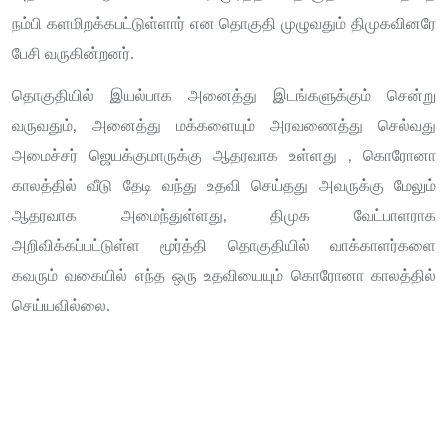
நம்பி களமிறக்கபட்டுள்ளார் என தொகுதி முழுவதும் திமுகவினரே
பேசி வருகின்றனர்.
தொகுதியில் இயல்பாக அனைத்து இடங்களுக்கும் சென்று
வருவதும், அனைத்து மக்களையும் அரவணைத்து செல்வது
அமைச்சர் ஜெயக்குமாருக்கு ஆதரவாக உள்ளது , கொரோனா
காலத்தில் வீடு தேடி வந்து உதவி செய்தது அவருக்கு மேலும்
ஆதரவாக அமைந்துள்ளது, திமுக வேட்பாளராக
அறிவிக்கப்பட்டுள்ள மூர்த்தி தொகுதியில் வாக்காளர்களை
கவரும் வகையில் எந்த ஒரு உதவியையும் கொரோனா காலத்தில்
செய்யவில்லை.