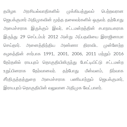
தமிழக அரசியல்வாதிகளில் முக்கியத்துவம் பெற்றவரான
ஜெயக்குமார் அதிமுகவின் மூத்த தலைவர்களில் ஒருவர். தற்போது
அமைச்சராக இருக்கும் இவர், சட்டமன்றத்தின் சபாநாயகராக
இருந்து 29 செப்டம்பர் 2012 அன்று அப்பதவியை இராஜினாமா
செய்தார். அனைத்திந்திய அண்ணா திராவிட முன்னேற்ற
கழகத்தின் சார்பாக 1991, 2001, 2006, 2011 மற்றும் 2016
தேர்தலில் ராயபுரம் தொகுதியிலிருந்து போட்டியிட்டு சட்டமன்ற
உறுப்பினராக தேர்வானவர். தற்போது மீன்வளம், நிர்வாக
சீர்திருத்தத்துறை அமைச்சராக பணியாற்றும் ஜெயக்குமார்,
இராயபுரம் தொகுதியின் வலுவான அதிமுக வேட்பாளர்.