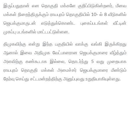
இருப்பதுதான் என தொகுதி மக்களே குறிப்பிடுகின்றனர், மீனவ
மக்கள் நிறைந்திருக்கும் ராயபுரம் தொகுதியில் 10- ல் 8 வீடுகளில்
ஜெயக்குமாருடன் எடுத்துக்கொண்ட புகைப்படங்கள் வீட்டின்
முகப்பு படங்களில் மாட்டபட்டுள்ளன.
திமுகவிற்கு என்று இந்த பகுதியில் வாக்கு வங்கி இருக்கிறது
ஆனால் இவை அதிமுக வேட்பாளரான ஜெயக்குமாரை வீழ்த்தும்
அளவிற்கு கண்கூடாக இல்லை, தொடர்ந்து 5 வது முறையாக
ராயபுரம் தொகுதி மக்கள் அமைச்சர் ஜெயக்குமாரை மீண்டும்
தேர்வு செய்து சட்டமன்றத்திற்கு அனுப்புவது உறுதியாகியுள்ளது.