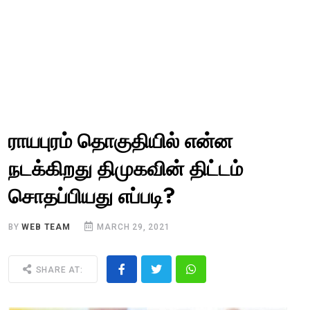
ராயபுரம் தொகுதியில் என்ன
நடக்கிறது திமுகவின் திட்டம்
சொதப்பியது எப்படி?
BY
WEB TEAM
MARCH 29, 2021
SHARE AT: