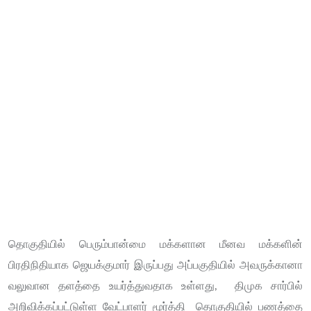
தொகுதியில் பெரும்பான்மை மக்களான மீனவ மக்களின்
பிரதிநிதியாக ஜெயக்குமார் இருப்பது அப்பகுதியில் அவருக்கானா
வலுவான தளத்தை உயர்த்துவதாக உள்ளது, திமுக சார்பில்
அறிவிக்கப்பட்டுள்ள வேட்பாளர் மூர்த்தி தொகுதியில் பணத்தை