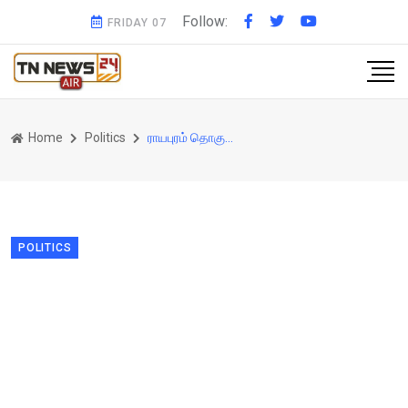
Follow:
FRIDAY 07
Home
Politics
ராயபுரம் தொகுதியில் என்ன நடக்கிறது திமுகவின் திட்டம் சொதப்பியது எப்படி?
POLITICS