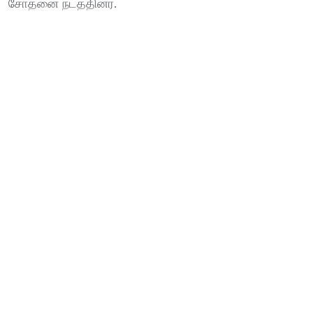
சோதனை நடத்தினர்.