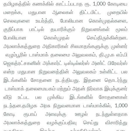
தமிழகத்தில் கணக்கில் காட்டப்படாத ரூ. 1,000 கோடியை
மறைக்க, மதுபான ஆலைகள் திட்டமிட்ட முறையில்
செலவுகளை உயர்த்தி, போலியான கொள்முதல்களை,
குறிப்பாக பாட்டில் தயாரிக்கும் நிறுவனங்கள் மூலம்
போலியான கொள்முதல் செய்திருக்கின்றன.
அமலாக்கத்துறை அதிகாரிகள் சிலமாதங்களுக்கு முன்னர்
எழும்பூரில் டாஸ்மாக் தலைமை அலுவலகம், தி.மு.க எம்.பி
ஜெகத்ரட்சகனின் அக்கார்ட் டிஸ்டில்லர்ஸ் அண்ட் பிரேவர்ஸ்
என்ற மதுபான நிறுவனத்தின் அலுவலகம் உள்ளிட்ட பல
இடங்களில் சோதனை நடத்தியது. இதனை தொடர்ந்து
டாஸ்மாக் தலைமையகம் மற்றும் அதன் நிர்வாக இயுக்குனர்
வீடு உட்பட பல முக்கிய இடங்களில் சோதனைகள்
நடந்தன.தமிழக அரசு நிறுவனமான டாஸ்மாக்கில், 1,000
கோடி ரூபாய் அளவுக்கு ஊழல் நடந்துள்ளதாக
அமலாக்கத்துறை வழக்குப்பதிவு செய்து விசாரித்து