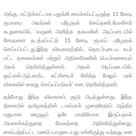
அங்கு, கட்டுக்கட்டாக பதுக்கி வைக்கப்பட்டிருந்த 11 கோடி
ரூபாயை அவர்கள் பறிமுதல் செய்தனர்.போலீசார்
கூறுகையில், 'வருண் அளித்த தகவலின் அடிப்படையில்
சோதனை நடத்தப்பட்டு 11 கோடி ரூபாய் பறிமுதல்
செய்யப்பட்டது.இந்த விவகாரத்தில், தொடர்புடைய உயர்
மட்ட தலைவர்கள் மற்றும் அதிகாரிகளின் பெயர்களையும்
அவர் தெரிவித்துள்ளார். அதன் அடிப்படையில்,
ஒய்.எஸ்.ஆர்.காங்., கட்சியைச் சேர்ந்த மேலும் பலர்
விரைவில் கைது செய்யப்படுவர்' என, தெரிவித்தனர்.
தற்போது இந்த விவகாரம் சூடு பிடித்துள்ளது. இந்த
நிலையில் தமிழகத்தின் டாஸ்மாக் முறைகேடும் ஆந்திர
மதுபான ஊழலும் ஒரே மாதிரியாக இருப்பதால்
அமலாக்கத்துறை வேகத்தை அதிகரித்துள்ளது.
கைப்பற்றப்பட்ட பணம் யாருடையது எங்கிருந்து வந்தது என