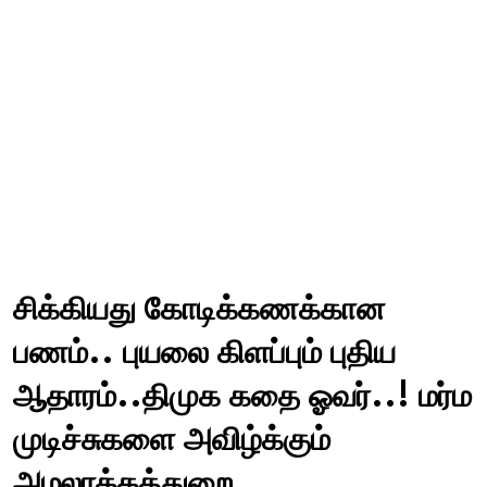
சிக்கியது கோடிக்கணக்கான
பணம்.. புயலை கிளப்பும் புதிய
ஆதாரம்..திமுக கதை ஓவர்..! மர்ம
முடிச்சுகளை அவிழ்க்கும்
அமலாக்கத்துறை