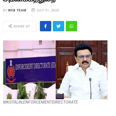
BY
WEB TEAM
JULY 31, 2025
SHARE AT:
MKSTALIN,ENFORCEMENTDIRECTORATE