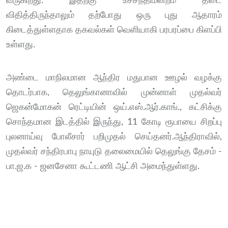
வருகிறது. இதற்கு உச்சநீதிமன்றம் தடை
விதித்திருந்தாலும் தற்போது ஒரு புது ஆதாரம்
கிடைத்துள்ளதாக தகவல்கள் வெளியாகி பரபரப்பை கிளப்பி
உள்ளது.
அண்டை மாநிலமான ஆந்திர மதுபான ஊழல் வழக்கு
தொடர்பாக, தெலுங்கானாவில் முன்னாள் முதல்வர்
ஜெகன்மோகன் ரெட்டியின் ஒய்.எஸ்.ஆர்.காங்., கட்சிக்கு
சொந்தமான இடத்தில் இருந்து, 11 கோடி ரூபாயை சிறப்பு
புலனாய்வு போலீசார் பறிமுதல் செய்தனர்.ஆந்திராவில்,
முதல்வர் சந்திரபாபு நாயுடு தலைமையில் தெலுங்கு தேசம் -
பா.ஜ.க - ஜனசேனா கூட்டணி ஆட்சி அமைந்துள்ளது.