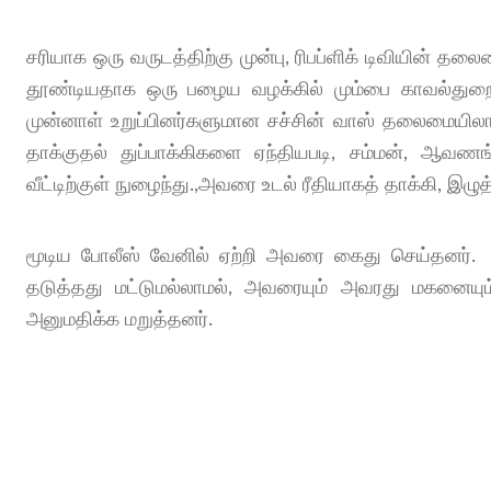
சரியாக ஒரு வருடத்திற்கு முன்பு, ரிபப்ளிக் டிவியின்
தூண்டியதாக ஒரு பழைய வழக்கில் மும்பை காவல்துறையா
முன்னாள் உறுப்பினர்களுமான சச்சின் வாஸ் தலைமையி
தாக்குதல் துப்பாக்கிகளை ஏந்தியபடி, சம்மன், ஆவண
வீட்டிற்குள் நுழைந்து.,அவரை உடல் ரீதியாகத் தாக்கி, இழு
மூடிய போலீஸ் வேனில் ஏற்றி அவரை கைது செய்தனர். ப
தடுத்தது மட்டுமல்லாமல், அவரையும் அவரது மகனையு
அனுமதிக்க மறுத்தனர்.