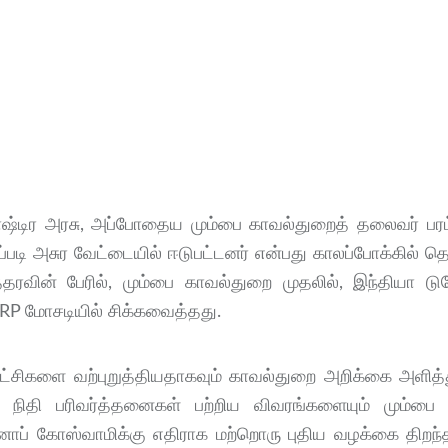
ஷ்டிர அரசு, அப்போதைய மும்பை காவல்துறைத் தலைவர் பரம் ப
ப்படி அசுர வேட்டையில் ஈடுபட்டனர் என்பது காலப்போக்கில் 
்தரவின் பேரில், மும்பை காவல்துறை முதலில், இந்தியா டு
ை TRP மோசடியில் சிக்கவைத்தது.
 சாட்சிகளை வற்புறுத்தியதாகவும் காவல்துறை அறிக்கை அளித்
ிதி பரிவர்த்தனைகள் பற்றிய விவரங்களையும் மும்பை 
்னாப் கோஸ்வாமிக்கு எதிராக மற்றொரு புதிய வழக்கை திறந்