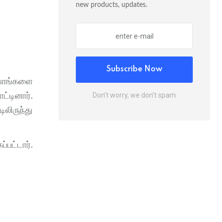
new products, updates.
Subscribe Now
ாளங்களை
ட்டினார்.
Don’t worry, we don’t spam
லிருந்து
்பட்டார்.