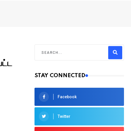
பட்ட
STAY CONNECTED
Facebook
Twitter