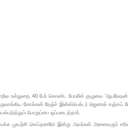
ாநில உள்துறை, 40 பேர் கொண்ட போலீஸ் குழுவை ‘ஆபரேஷன் 
ருவாக்கிய கோக்கன் ரேஞ்ச் இன்ஸ்பெக்டர் ஜெனரல் சஞ்சய்
யல்படுத்தும் பொறுப்பை ஒப்படைத்தார்.
்க வைக்க முயற்சி செய்தனரோ இன்று அவர்கள் அனைவரும் சர