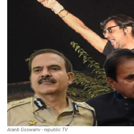
Aranb Goswami - republic TV