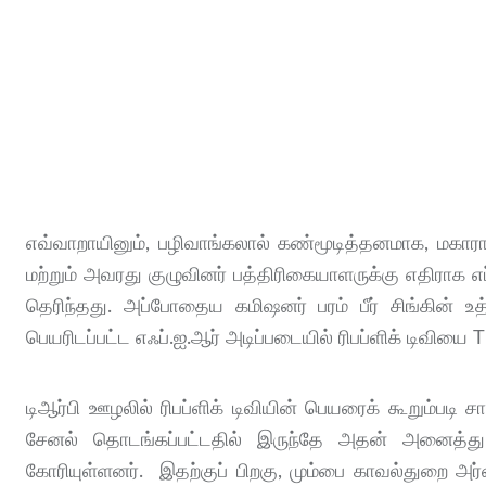
எவ்வாறாயினும், பழிவாங்கலால் கண்மூடித்தனமாக, மகாரா
மற்றும் அவரது குழுவினர் பத்திரிகையாளருக்கு எதிராக எ
தெரிந்தது. அப்போதைய கமிஷனர் பரம் பீர் சிங்கின் உத
பெயரிடப்பட்ட எஃப்.ஐ.ஆர் அடிப்படையில் ரிபப்ளிக் டிவிய
டிஆர்பி ஊழலில் ரிபப்ளிக் டிவியின் பெயரைக் கூறும்படி
சேனல் தொடங்கப்பட்டதில் இருந்தே அதன் அனைத்து ந
கோரியுள்ளனர். இதற்குப் பிறகு, மும்பை காவல்துறை அர