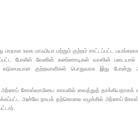
து பாதாள உலக மாஃபியா மற்றும் குற்றம் சாட்டப்பட்ட பயங்கர
ப்பட்ட போலீஸ் வேனின் கண்ணாடிகள் வாஸின் படையால்
ுந்தன. கடுமையான குற்றவாளிகள் பொதுவாக இது போன்று 
, அர்னாப் கோஸ்வாமியை காவலில் வைத்துத் தாக்கியதாகக் கூ
ிறக்கப்பட்ட அன்வே நாயக் தற்கொலை வழக்கில் அர்னாப் கோஸ்
ட்டார்.