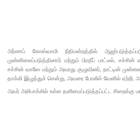
அர்னாப் கோஸ்வாமி நீதிமன்றத்தில் ஆஜர்படுத்த
முன்னிலைப்படுத்தினார் மற்றும் பிரதீப் பாட்டீல், சச்சி
சச்சின் வாஸே மற்றும் அவரது குழுவினர், நாட்டின் முன
தாக்கி இழுத்துச் சென்று, அவரை போலீஸ் வேனில் ஏற்றி, 
அவர் அலிபாக்கில் உள்ள தனிமைப்படுத்தப்பட்ட சிறைக்கு மாற