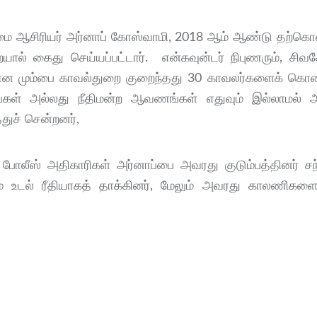
 தலைமை ஆசிரியர் அர்னாப் கோஸ்வாமி, 2018 ஆம் ஆண்டு தற்கொ
ல் கைது செய்யப்பட்டார். என்கவுன்டர் நிபுணரும், சிவ
லான மும்பை காவல்துறை குறைந்தது 30 காவலர்களைக் கொண
ங்கள் அல்லது நீதிமன்ற ஆவணங்கள் எதுவும் இல்லாமல் அ
த்துச் சென்றனர்,
ோலீஸ் அதிகாரிகள் அர்னாப்பை அவரது குடும்பத்தினர் சந
ம் உடல் ரீதியாகத் தாக்கினர், மேலும் அவரது காலணி