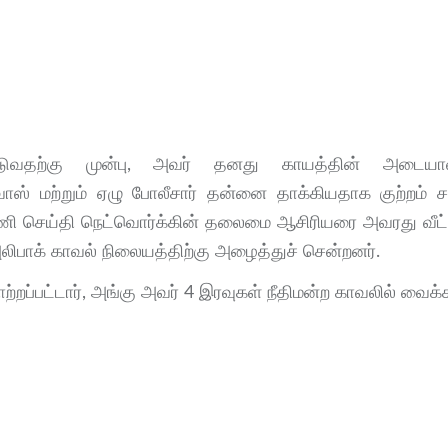
ப்படுவதற்கு முன்பு, அவர் தனது காயத்தின் அடைய
ன் வாஸ் மற்றும் ஏழு போலீசார் தன்னை தாக்கியதாக குற்றம் சா
்னணி செய்தி நெட்வொர்க்கின் தலைமை ஆசிரியரை அவரது வீட்டி
அலிபாக் காவல் நிலையத்திற்கு அழைத்துச் சென்றனர்.
்றப்பட்டார், அங்கு அவர் 4 இரவுகள் நீதிமன்ற காவலில் வைக்கப