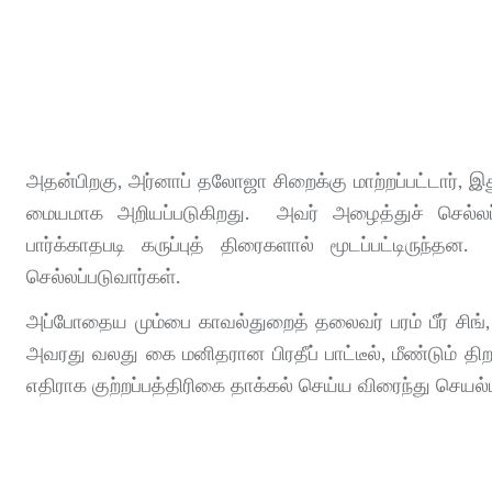
அதன்பிறகு, அர்னாப் தலோஜா சிறைக்கு மாற்றப்பட்டார், இ
மையமாக அறியப்படுகிறது. அவர் அழைத்துச் செல்ல
பார்க்காதபடி கருப்புத் திரைகளால் மூடப்பட்டிர
செல்லப்படுவார்கள்.
அப்போதைய மும்பை காவல்துறைத் தலைவர் பரம் பீர் சிங்
அவரது வலது கை மனிதரான பிரதீப் பாட்டீல், மீண்டும் த
எதிராக குற்றப்பத்திரிகை தாக்கல் செய்ய விரைந்து செயல்ப