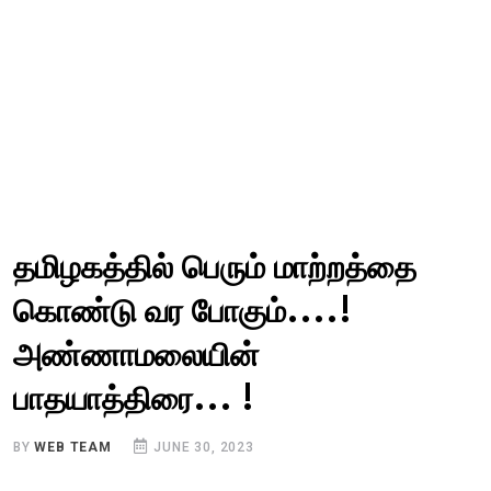
தமிழகத்தில் பெரும் மாற்றத்தை
கொண்டு வர போகும்....!
அண்ணாமலையின்
பாதயாத்திரை... !
BY
WEB TEAM
JUNE 30, 2023