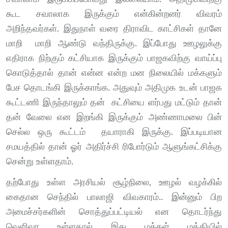
கூட சவாலாக இருக்கும் என்கின்றனர் விவரம்
அறிந்தவர்கள். இதுநாள் வரை திராவிட காட்சிகள் தானே
மாறி மாறி ஆண்டு வந்திருக்கு. இப்போது ஊழலுக்கு
எதிராக நிற்கும் கட்சியாக இருக்கும் பாஜகவிற்கு வாய்ப்பு
கொடுத்தால் தான் என்ன என்ற மன நிலையில் மக்களும்
பேச தொடங்கி இருக்காங்க. அதுவும் அதிமுக உடன் பாஜக
கூட்டணி இருந்தாலும் தன் கட்சியை ளர்பது மட்டும் தான்
தன் வேலை என இறங்கி இருக்கும் அண்ணாமலை பின்
செல்ல ஒரு கூட்டம் தயாராகி இருக்கு. இப்படியான
சமயத்தில் தான் ஓர் அதிர்ச்சி ரிபோர்டும் ஆளுங்கட்சிக்கு
சென்று உள்ளதாம்.
தற்போது உள்ள அரசியல் சூழ்நிலை, ஊழல் வழக்கில்
கைதான செந்தில் பாலாஜி விவகாரம்.. இன்னும் பிற
அமைச்சர்களின் சொத்துப்பட்டியல் என தொடர்ந்து
வெளிவர உள்ளதால் இது மக்கள் மத்தியில்