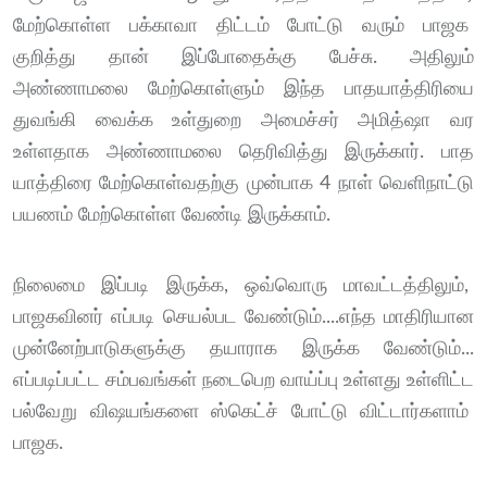
மேற்கொள்ள பக்காவா திட்டம் போட்டு வரும் பாஜக
குறித்து தான் இப்போதைக்கு பேச்சு. அதிலும்
அண்ணாமலை மேற்கொள்ளும் இந்த பாதயாத்திரியை
துவங்கி வைக்க உள்துறை அமைச்சர் அமித்ஷா வர
உள்ளதாக அண்ணாமலை தெரிவித்து இருக்கார். பாத
யாத்திரை மேற்கொள்வதற்கு முன்பாக 4 நாள் வெளிநாட்டு
பயணம் மேற்கொள்ள வேண்டி இருக்காம்.
நிலைமை இப்படி இருக்க, ஒவ்வொரு மாவட்டத்திலும்,
பாஜகவினர் எப்படி செயல்பட வேண்டும்....எந்த மாதிரியான
முன்னேற்பாடுகளுக்கு தயாராக இருக்க வேண்டும்...
எப்படிப்பட்ட சம்பவங்கள் நடைபெற வாய்ப்பு உள்ளது உள்ளிட்ட
பல்வேறு விஷயங்களை ஸ்கெட்ச் போட்டு விட்டார்களாம்
பாஜக.