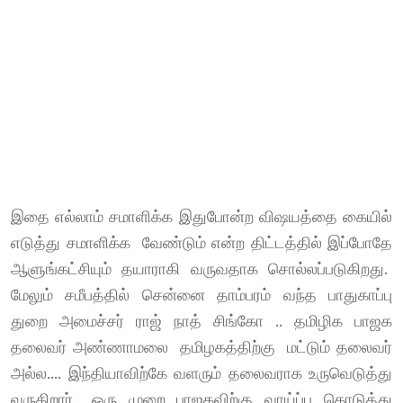
இதை எல்லாம் சமாளிக்க இதுபோன்ற விஷயத்தை கையில்
எடுத்து சமாளிக்க வேண்டும் என்ற திட்டத்தில் இப்போதே
ஆளுங்கட்சியும் தயாராகி வருவதாக சொல்லப்படுகிறது.
மேலும் சமீபத்தில் சென்னை தாம்பரம் வந்த பாதுகாப்பு
துறை அமைச்சர் ராஜ் நாத் சிங்கோ .. தமிழிக பாஜக
தலைவர் அண்ணாமலை தமிழகத்திற்கு மட்டும் தலைவர்
அல்ல.... இந்தியாவிற்கே வளரும் தலைவராக உருவெடுத்து
வருகிறார்.. ஒரு முறை பாஜகவிற்கு வாய்ப்பு கொடுத்து