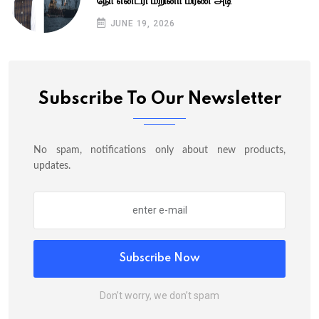
நோ என்ட்ரி மீறினா மரண அடி
JUNE 19, 2026
Subscribe To Our Newsletter
No spam, notifications only about new products,
updates.
Subscribe Now
Don’t worry, we don’t spam