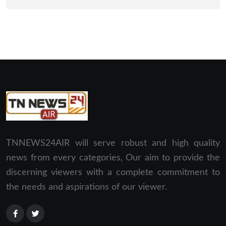
TNNEWS24AIR will serve robust and high quality
news from every categories, Our aim to provide the
discerning viewers with a complete commitment to
the needs and aspirations of our viewer.