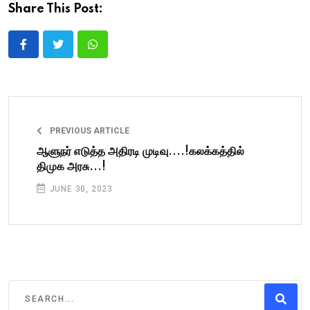
Share This Post:
PREVIOUS ARTICLE
ஆளுநர் எடுத்த அதிரடி முடிவு....!கலக்கத்தில்
திமுக அரசு...!
JUNE 30, 2023