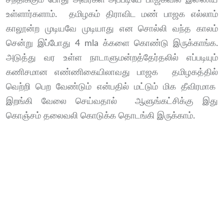
உள்ளார்களாம். தமிழகம் திராவிட மண் பாஜக எல்லாம்
காலூன்ற முடியவே முடியாது என சொல்லி வந்த காலம்
சென்று இப்போது 4 mla க்களை கொண்டு இருக்காங்க.
அடுத்து வர உள்ள நாடாளுமன்றத்தேர்தலில் எப்படியும்
கணிசமான எண்ணிகையிலாவது பாஜக தமிழகத்தில்
வெற்றி பெற வேண்டும் என்பதில் மட்டும் மிக தீவிரமாக
இறங்கி வேலை செய்வதால் ஆளுங்கட்சிக்கு இது
கொஞ்சம் தலைவலி கொடுக்க தொடங்கி இருக்காம்.