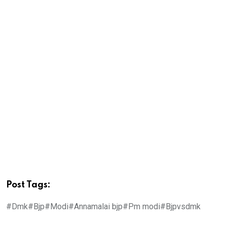
Post Tags:
#Dmk
#Bjp
#Modi
#Annamalai bjp
#Pm modi
#Bjpvsdmk