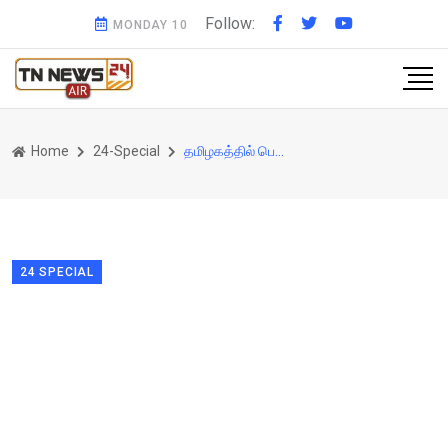
Follow:
MONDAY 10
Home
24-Special
தமிழகத்தில் பெரும் மாற்றத்தை கொண்டு வர போகும்....!அண்ணாமலையின் பாதயாத்திரை... !
24 SPECIAL