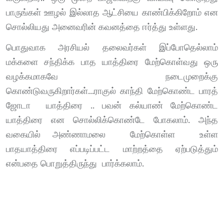
பாருங்கள் ஊழல் இல்லாத ஆட்சியை காண்பிக்கிறோம் என
சொல்லியது அனைவரின் கவனத்தை ஈர்த்து உள்ளது.
பொதுவாக அரசியல் தலைவர்கள் இப்போதெல்லாம்
மக்களை சந்திக்க பாத யாத்திரை மேற்கொள்வது ஒரு
வழக்கமாகவே நடைமுறைக்கு
கொண்டுவருகிறார்கள்...ராகுல் காந்தி மேற்கொண்ட பாரத்
ஜோடா யாத்திரை .. பவன் கல்யாண் மேற்கொண்ட
யாத்திரை என சொல்லிக்கொண்டே போகலாம். அந்த
வகையில் அண்ணாமலை மேற்கொள்ள உள்ள
பாதயாத்திரை எப்படிப்பட்ட மாற்றத்தை ஏற்படுத்தும்
என்பதை பொறுத்திருந்து பார்க்கலாம்.