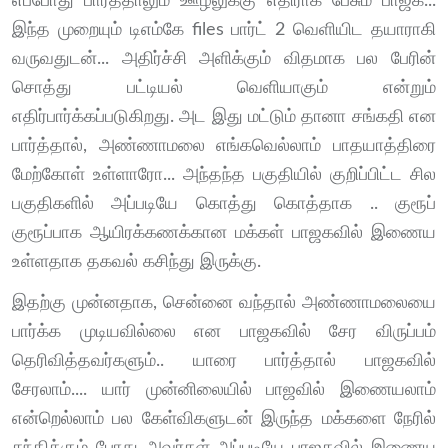
எப்போது பார்த்தாலும் ஊழலுக்கு எதிராக பேசும் பாஜக...
இந்த முறையும் டிஎம்கே files பார்ட் 2 வெளியிட தயாராகி
வருவதுடன்... அதிர்ச்சி அளிக்கும் விதமாக பல பேரின்
சொத்து பட்டியல் வெளியாகும் என்றும்
எதிர்பார்க்கப்படுகிறது. அட இது மட்டும் தானா சங்கதி என
பார்த்தால், அண்ணாமலை எங்கவெல்லாம் பாதயாத்திரை
மேற்கோள் உள்ளாரோ... அந்தந்த பகுதியில் குறிப்பிட்ட சில
பகுதிகளில் அப்படியே கொத்து கொத்தாக .. குரூப்
குரூப்பாக ஆயிரக்கணக்கான மக்கள் பாஜகவில் இணைய
உள்ளதாக தகவல் கசிந்து இருக்கு.
இதற்கு முன்னதாக, சென்னை வந்தால் அண்ணாமலையை
பார்க்க முடியவில்லை என பாஜகவில் சேர விருப்பம்
தெரிவித்தவர்களும்.. யாரை பார்த்தால் பாஜகவில்
சேரலாம்.... யார் முன்னிலையில் பாஜவில் இணையலாம்
என்றெல்லாம் பல கேள்விகளுடன் இருந்த மக்களை நேரில்
சந்திக்கும் போது அவர்கள் அப்படியே பாஜகவில் இணைய