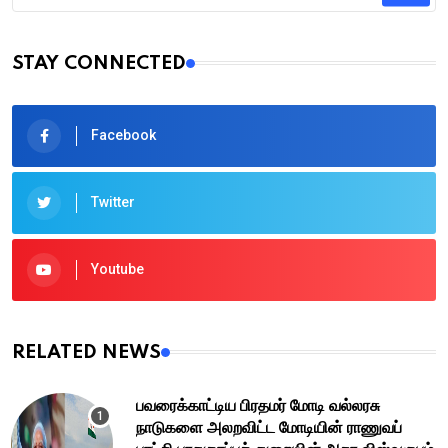
STAY CONNECTED
Facebook
Twitter
Youtube
RELATED NEWS
பவரைக்காட்டிய பிரதமர் மோடி வல்லரசு
நாடுகளை அலறவிட்ட மோடியின் ராணுவப்