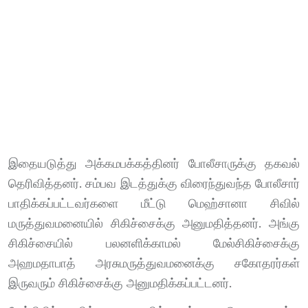
இதையடுத்து அக்கமபக்கத்தினர் போலீசாருக்கு தகவல்
தெரிவித்தனர். சம்பவ இடத்துக்கு விரைந்துவந்த போலீசார்
பாதிக்கப்பட்டவர்களை மீட்டு மெஹ்சானா சிவில்
மருத்துவமனையில் சிகிச்சைக்கு அனுமதித்தனர். அங்கு
சிகிச்சையில் பலனளிக்காமல் மேல்சிகிச்சைக்கு
அஹமதாபாத் அரசுமருத்துவமனைக்கு சகோதரர்கள்
இருவரும் சிகிச்சைக்கு அனுமதிக்கப்பட்டனர்.