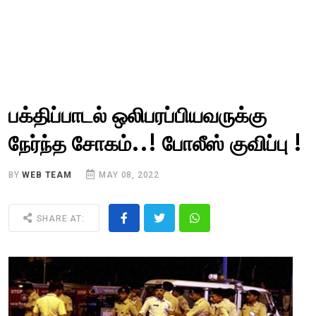
பக்திப்பாடல் ஒலிபரப்பியவருக்கு
நேர்ந்த சோகம்..! போலீஸ் குவிப்பு !
BY
WEB TEAM
MAY 08, 2022
SHARE AT: