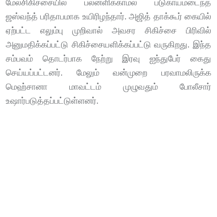
மேல்சிகிச்சையில் பலனளிக்காமல் படுகாயமடைந்த
ஜஸ்வந்த் பரிதாபமாக உயிரிழந்தார். அஜித் தாக்கூர் கையில்
ஏற்பட்ட எலும்பு முறிவால் அவசர சிகிச்சை பிரிவில்
அனுமதிக்கப்பட்டு சிகிச்சையளிக்கப்பட்டு வருகிறது. இந்த
சம்பவம் தொடர்பாக நேற்று இரவு ஐந்துபேர் கைது
செய்யப்பட்டனர். மேலும் வன்முறை பரவாமலிருக்க
மெஹ்சானா மாவட்டம் முழுவதும் போலீசார்
உஷார்படுத்தப்பட்டுள்ளனர்.