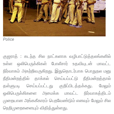
Police
குஜராத் : கடந்த சில நாட்களாக வழிபாட்டுத்தலங்களில்
உள்ள ஒலிபெருக்கிகள் போலீசார் உதவியுடன் மாவட்ட
நிர்வாகம் அகற்றிவருகிறது. இதுதொடர்பாக பொதுநல மனு
நீதிமன்றத்தில் தாக்கல் செய்யப்பட்டு நீதிமன்றத்தால்
தள்ளுபடி செய்யப்பட்டது குறிப்பிடத்தக்கது. மேலும்
ஒலிபெருக்கிகளை அமைக்க மாவட்ட நிர்வாகத்திடம்
முறையான அங்ககீகாரம் பெறவேண்டும் எனவும் மேலும் சில
நெறிமுறைகளையும் விதித்துள்ளது.