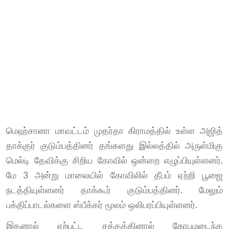
மெஹ்சானா மாவட்டம் முதர்தா கிராமத்தில் உள்ள அஜித்
தாக்குர் குடும்பத்தினர் தங்களது இல்லத்தில் அருள்மிகு
மெல்டி தேவிக்கு சிறிய கோவில் ஒன்றை எழுப்பியுள்ளனர்.
மே 3 அன்று மாலையில் கோவிலில் தீபம் ஏற்றி பூஜை
நடத்தியுள்ளனர் தாக்கூர் குடும்பத்தினர். மேலும்
பக்திப்பாடல்களை ஸ்பீக்கர் மூலம் ஒலிபரப்பியுள்ளனர்.
இதனால் ஏற்பட்ட சத்தத்தினால் கோபமடைந்த