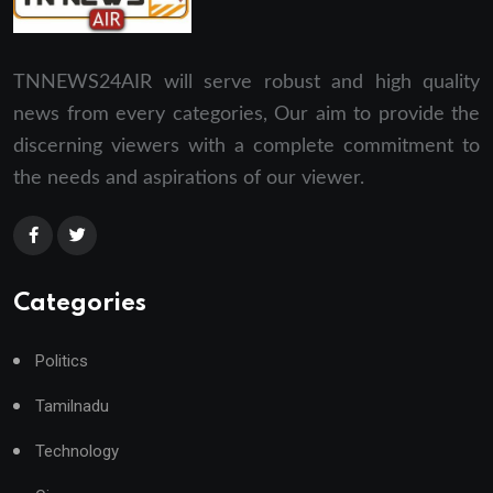
TNNEWS24AIR will serve robust and high quality
news from every categories, Our aim to provide the
discerning viewers with a complete commitment to
the needs and aspirations of our viewer.
Categories
Politics
Tamilnadu
Technology