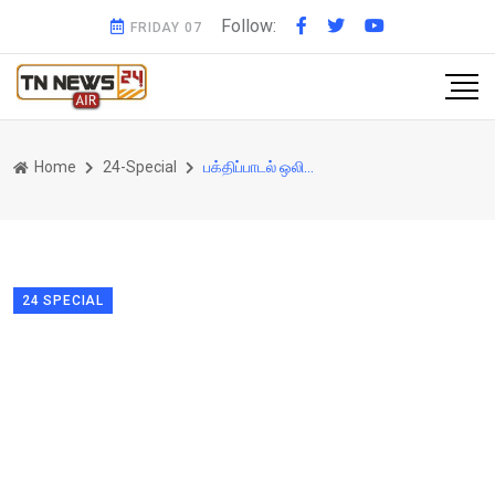
Follow:
FRIDAY 07
Home
24-Special
பக்திப்பாடல் ஒலிபரப்பியவருக்கு நேர்ந்த சோகம்..! போலீஸ் குவிப்பு !
24 SPECIAL