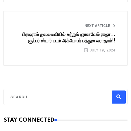
NEXT ARTICLE
பிரஷரால் தலைவலியில் சுற்றும் ஞானவேல் ராஜா...
சூப்பர் ஸ்டார் படம் அக்டோபர் பத்துல வராதாம்!!
JULY 19, 2024
STAY CONNECTED