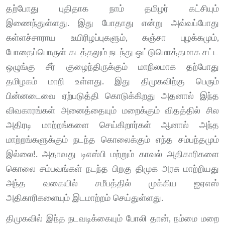
தற்போது புதிதாக நாம் தமிழர் கட்சியும்
இணைந்துள்ளது. இது போதாது என்று அவ்வப்போது
கள்ளச்சாராய உயிரிழப்புகளும், கஞ்சா புழக்கமும்,
போதைப்பொருள் கடத்தலும் நடந்து ஒட்டுமொத்தமாக சட்ட
ஒழுங்கு சீர் குழைந்திருக்கும் மாநிலமாக தற்போது
தமிழகம் மாறி உள்ளது. இது திமுகவிற்கு பெரும்
பின்னடைவை ஏற்படுத்தி கொடுக்கிறது அதனால் இந்த
விவகாரங்கள் அனைத்தையும் மறைக்கும் விதத்தில் சில
அதிரடி மாற்றங்களை செய்கிறார்கள் ஆனால் அந்த
மாற்றங்களுக்கும் நடந்த கொலைக்கும் எந்த சம்பந்தமும்
இல்லை!. அதாவது டிஎஸ்பி மற்றும் காவல் அதிகாரிகளை
கொலை சம்பவங்கள் நடந்த பிறகு திமுக அரசு மாற்றியது
அந்த வகையில் சமீபத்தில் முக்கிய ஐஏஎஸ்
அதிகாரிகளையும் இடமாற்றம் செய்துள்ளது.
திமுகவில் இந்த நடவடிக்கையும் போலி தான், நம்மை மறை