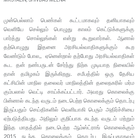
முன்பெல்லாம் பெண்கள் கூட்டமாகவும் தனியாகவும்
வெளியே செல்லும் பொழுது காலம் கெட்டுக்களுக்கு
பார்த்து சொல்லுங்கள் என்று கூறுவார்கள். ஆனால்
தற்பொழுது இதனை அரசியல்வாதிகளுக்கும் கூற
வேண்டும் போல,, ஏனென்றால் தற்போது அரசியல்வாதிகள்
கூட தன் நண்பருடன் சேர்ந்து நிற்க முடியாத நிலையில்
தான் தமிழகம் இருக்கிறது. சமீபத்தில் ஒரு தேசிய
கட்சியின் மாநில தலைவர் மாநிலத்தின் தலைநகரில் மர்ம
கும்பலால் வெட்டி சாய்க்கப்பட்டார். அவரது கொலைக்கு
பின்னால் கடந்த வருடம் நடைபெற்ற கொலைக்கும் தொடர்பு
இருப்பதும் செய்திகளில் வெளியாகி பெரும் அதிர்ச்சியை
ஏற்படுத்தியது. அதிலும் குறிப்பாக கடந்த வருடம் மற்றும்
இந்த மாதத்தில் நடைபெற்ற ஆம்ஸ்ட்ராங் கொலைக்கும்
2015 நடந்த கொலைக்கும் தொடர்பு இருப்பதாகவும்