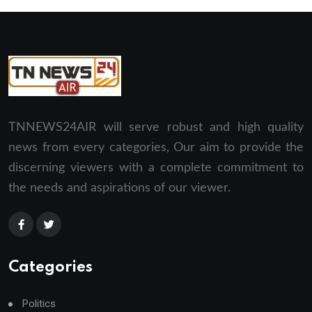
TNNEWS24AIR will serve robust and high quality
news from every categories, Our aim to provide the
discerning viewers with a complete commitment to
the needs and aspirations of our viewer.
Categories
Politics