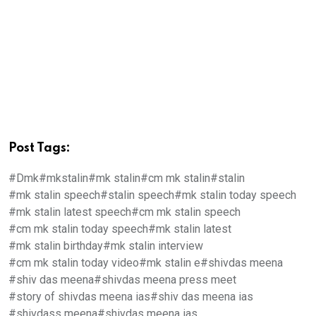
Post Tags:
#Dmk
#mkstalin
#mk stalin
#cm mk stalin
#stalin
#mk stalin speech
#stalin speech
#mk stalin today speech
#mk stalin latest speech
#cm mk stalin speech
#cm mk stalin today speech
#mk stalin latest
#mk stalin birthday
#mk stalin interview
#cm mk stalin today video
#mk stalin e
#shivdas meena
#shiv das meena
#shivdas meena press meet
#story of shivdas meena ias
#shiv das meena ias
#shivdass meena
#shivdas meena ias