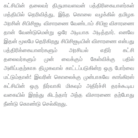
கட்சியின் தலைவர் திருமாவளவன் பத்திரிகையாளர்கள்
மத்தியில் தெரிவித்து, இந்த கொலை வழக்கில் தமிழக
அரசின் சிபிசிஐடி விசாரணை வேண்டாம் சிபிஐ விசாரணை
தான் வேண்டுமென்று ஒரே அடியாக அடித்தார். எனவே
இதன் மூலமே தெரிகிறது சிபிசிஐடியின் விசாரணை என்பது
பத்திரிக்கையாளர்களும் அரசியல் எதிர் கட்சி
தலைவர்களும் முன் வைக்கும் கேள்விக்கு பதில்
அளிப்பதற்காக திமுகவால் காட்டப்படுகின்ற ஒரு போர்வை
மட்டும்தான்! இவரின் கொலைக்கு முன்பாகவே காங்கிரஸ்
கட்சியின் ஒரு நிர்வாகி மிகவும் அதிர்ச்சி தரக்கூடிய
வகையில் இறந்து கிடந்தார் அந்த விசாரணை தற்போது
நீண்டு கொண்டு செல்கிறது.