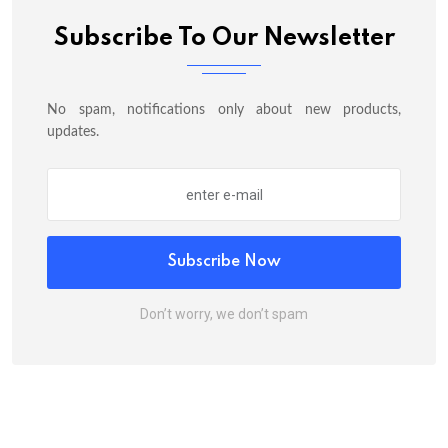
Subscribe To Our Newsletter
No spam, notifications only about new products,
updates.
Subscribe Now
Don’t worry, we don’t spam