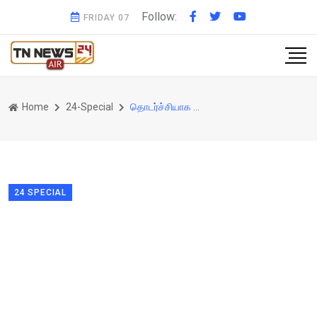
Follow:
FRIDAY 07
Home
24-Special
தொடர்ச்சியாக எழுந்த கேள்விகள்!! பொறுக்க முடியாமல் திடீர் கூட்டத்தை ஏற்பாடு செய்த தலைமைச் செயலர்...!! நீங்க பொங்கினாலும் உங்க தலைவர் விடமாட்டாரே..!
24 SPECIAL