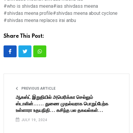
#who is shivdas meena
#ias shivdass meena
#shivdas meena profile
#shivdas meena about cyclone
#shivdas meena replaces irai anbu
Share This Post:
PREVIOUS ARTICLE
ஆகஸ்ட் இறுதியில் அமெரிக்கா செல்லும்
ஸ்டாலின்...... துணை முதல்வராக பொறுப்பேற்க
உள்ளாரா உதயநிதி... கசிந்த பல தகவல்கள்...
JULY 19, 2024