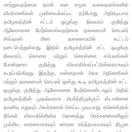
மாற்றுவதற்காக தான் என சமூக வலைதளங்களில்
விமர்சனங்கள் முன்வைக்கப்பட தற்போது அதிரடியாக
தமிழகத்தின் சட்டம் ஒழுங்கு நிலவரம் குறித்து
ஆலோசனை மேற்கொள்வதற்காக தலைமைச் செயலர்
சிவ்தாஸ் மீனா தலைமையில் கூட்டம்
நடைபெற்றுள்ளது. இதில் தமிழகத்தின் சட்ட ஒழுங்கு
நிலவரம், கொலை மற்றும் கொள்ளை சம்பவங்கள்
போன்றவை குறித்து விவாதிக்கப்பட்டுள்ளதாகவும்
கூறப்படுகிறது. இதற்கு, என்னதான் அரசு அதிகாரிகள்
மற்றும் தலைமைச் செயலர் ஒன்று கூடி தமிழகத்தின் சட்ட
ஒழுங்கு குறித்து ஆலோசனை மேற்கொண்டாலும் அதில்
தமிழகத்தின் முதல்வராக அமர்ந்திருக்கும் ஸ்டாலினை
தாண்டி எதுவும் அவர்களால் செய்ய முடியாது. ஏனென்றால்
நீங்கள் விவாதிக்கின்ற அனைத்து பிரச்சனைகளிலும்
முக்கிய காரணமாகவும் காரண கர்த்தாவாகவும் திமுக