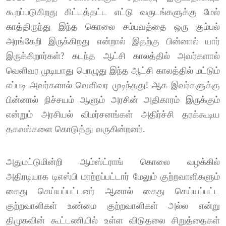
கூறப்படுகிறது கிட்டத்தட்ட எட்டு வருடங்களுக்கு மேல்
காத்திருந்து இந்த கொலை சம்பவத்தை ஒரு கும்பல்
அரங்கேறி இருக்கிறது என்றால் இதற்கு பின்னால் யார்
இருக்கிறார்கள்? கடந்த ஆட்சி காலத்தில் அவர்களால்
வெளிவர முடியாது பொழுது இந்த ஆட்சி காலத்தில் மட்டும்
எப்படி அவர்களால் வெளிவர முடிந்தது! ஆக இவர்களுக்கு
பின்னால் நிச்சயம் ஆளும் அரசின் அதிகாரம் இருக்கும்
என்றும் அரசியல் விமர்சனங்கள் அதிர்ச்சி தரக்கூடிய
தகவல்களை கொடுத்து வருகின்றனர்.
அதுமட்டுமின்றி ஆம்ஸ்ட்ராங் கொலை வழக்கில்
அதிரடியாக டிஎஸ்பி மாற்றப்பட்டார் மேலும் குற்றவாளிகளும்
கைது செய்யப்பட்டனர் ஆனால் கைது செய்யப்பட்ட
குற்றவாளிகள் உண்மை குற்றவாளிகள் அல்ல என்று
திமுகவின் கூட்டணியில் உள்ள விடுதலை சிறுத்தைகள்