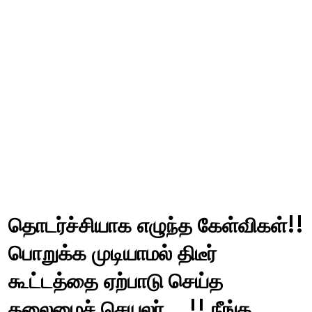
தொடர்ச்சியாக எழுந்த கேள்விகள்!!
பொறுக்க முடியாமல் திடீர்
கூட்டத்தை ஏற்பாடு செய்த
தலைமைச் செயலர்...!! நீங்க