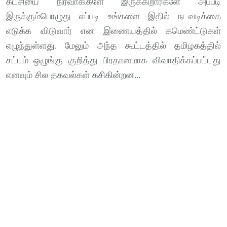
கட்சியை நிர்வாகிகளே இருக்கிறார்களே அப்படி
இருக்கும்பொழுது எப்படி உங்களை இதில் நடவடிக்கை
எடுக்க விடுவார் என இணையத்தில் கமெண்ட்டுகள்
எழுந்துள்ளது. மேலும் அந்த கூட்டத்தில் தமிழகத்தில்
சட்டம் ஒழுங்கு குறித்து பிரதானமாக விவாதிக்கப்பட்டது
எனவும் சில தகவல்கள் கசிகின்றன...