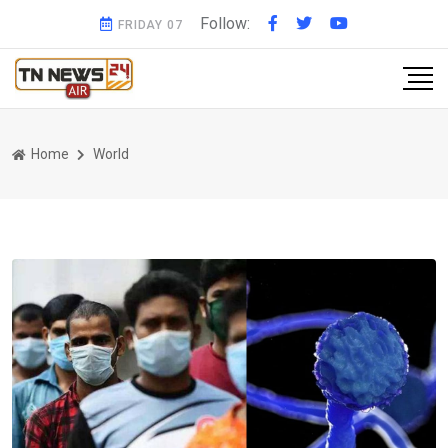
Follow:
FRIDAY 07
Home
World