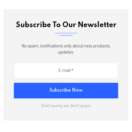
Subscribe To Our Newsletter
No spam, notifications only about new products,
updates.
Subscribe Now
Don’t worry, we don’t spam