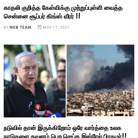
காதலி குறித்த கேள்விக்கு முற்றுப்புள்ளி வைத்த
சென்னை சூப்பர் கிங்ஸ் வீரர் !!
BY
WEB TEAM
MAY 17, 2021
நடுவில் தான் இருக்கிறோம் ஒரே வார்த்தை உலக
நாடுகளை கவனம் பெற செய்த இஸ்ரேல் பிரதமர்!!