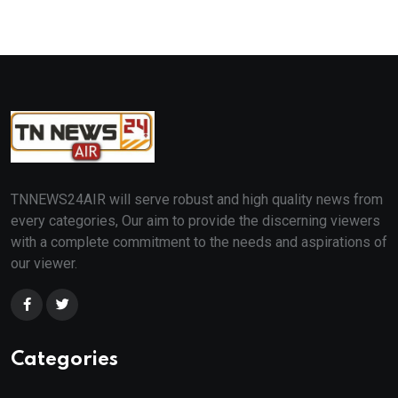
TNNEWS24AIR will serve robust and high quality news from
every categories, Our aim to provide the discerning viewers
with a complete commitment to the needs and aspirations of
our viewer.
Categories