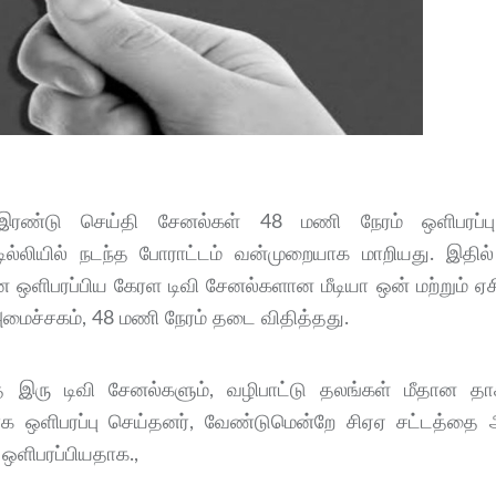
இரண்டு செய்தி சேனல்கள் 48 மணி நேரம் ஒளிபரப்ப
 டில்லியில் நடந்த போராட்டம் வன்முறையாக மாறியது. இதில்
ஒளிபரப்பிய கேரள டிவி சேனல்களான மீடியா ஒன் மற்றும் ஏச
 அமைச்சகம், 48 மணி நேரம் தடை விதித்தது.
 இரு டிவி சேனல்களும், வழிபாட்டு தலங்கள் மீதான தா
ரவாக ஒளிபரப்பு செய்தனர், வேண்டுமென்றே சிஏஏ சட்டத்தை 
 ஒளிபரப்பியதாக.,