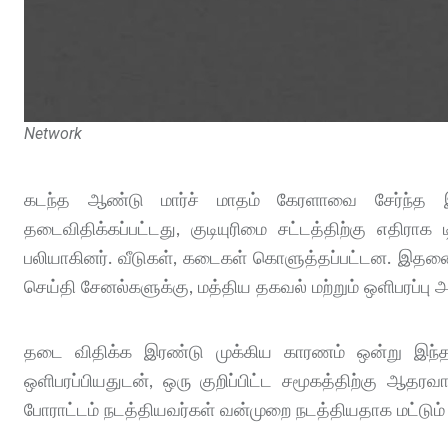
Network
கடந்த ஆண்டு மார்ச் மாதம் கேரளாவை சேர்ந்த 
தடைவிதிக்கப்பட்டது, குடியுரிமை சட்டத்திற்கு எதிராக
பலியாகினர். வீடுகள், கடைகள் கொளுத்தப்பட்டன. இதனை 
செய்தி சேனல்களுக்கு, மத்திய தகவல் மற்றும் ஒளிபரப்பு
தடை விதிக்க இரண்டு முக்கிய காரணம் ஒன்று இந்த
ஒளிபரப்பியதுடன், ஒரு குறிப்பிட்ட சமூகத்திற்கு ஆத
போராட்டம் நடத்தியவர்கள் வன்முறை நடத்தியதாக மட்டும்