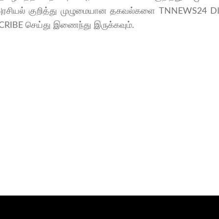
ளை அரசியல் குறித்து முழுமையான தகவல்களை TNNEWS24 
SCRIBE செய்து இணைந்து இருக்கவும்.