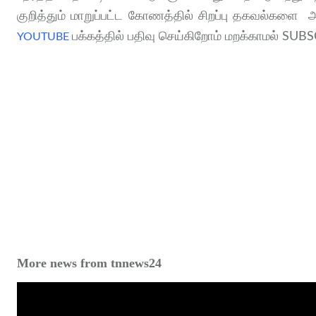
குறித்தும் மாறுப்பட்ட கோணத்தில் சிறப்பு தகவல்க
பக்கத்தில் பதிவு செய்கிறோம் மறக்காமல் SUB
YOUTUBE
More news from tnnews24