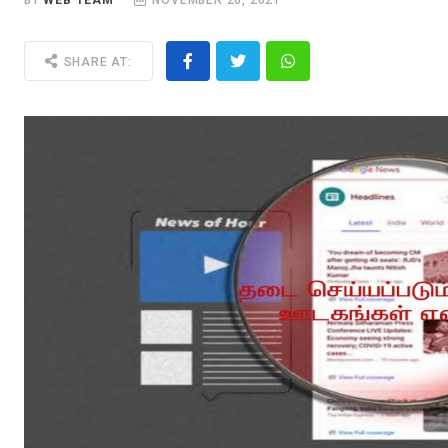
BY
WEB TEAM
NOVEMBER 26, 2021
SHARE AT: