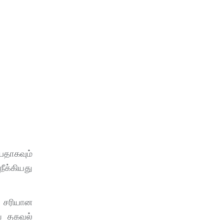
பதாகவும்
நீக்கியது
் சரியான
ிய தகவல்