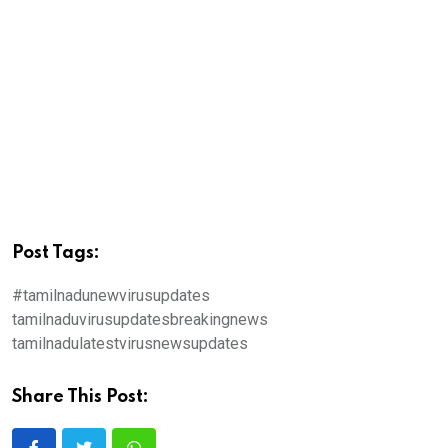
Post Tags:
#tamilnadunewvirusupdates
tamilnaduvirusupdatesbreakingnews
tamilnadulatestvirusnewsupdates
Share This Post: