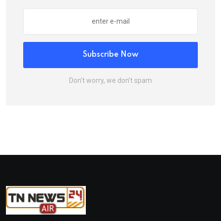
Subscribe Now
Don’t worry, we don’t spam