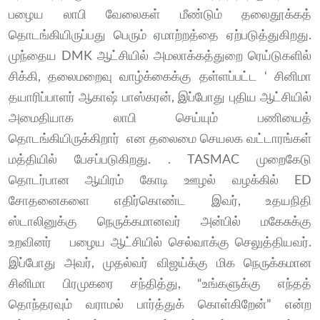
பழைய லாபி வேலைகள் மீண்டும் தலைதூக்கத்
தொடங்கியிருப்பது பெரும் ஏமாற்றத்தை ஏற்படுத்துகிறது.
முந்தைய DMK ஆட்சியில் அமலாக்கத்துறை ரெய்டுகளில்
சிக்கி, தலைமறைவு வாழ்க்கைக்கு தள்ளப்பட்ட ‘ சினிமா
தயாரிப்பாளர் ஆகாஷ் பாஸ்கரன், இப்போது புதிய ஆட்சியில்
அமைதியாக லாபி செய்யும் பணியைத்
தொடங்கியிருக்கிறார் என தலைமை செயலக வட்டாரங்கள்
மத்தியில் பேசப்படுகிறது. . TASMAC முறைகேடு
தொடர்பான ஆயிரம் கோடி ஊழல் வழக்கில் ED
சோதனைகளை எதிர்கொண்ட இவர், உதயநிதி
ஸ்டாலினுக்கு நெருக்கமானவர் அன்பில் மகேசுக்கு
உறவினர் பழைய ஆட்சியில் செல்வாக்கு செலுத்தியவர்.
இப்போது அவர், முதல்வர் விஜய்க்கு மிக நெருக்கமான
சினிமா பிரமுகரை சந்தித்து, “உங்களுக்கு எந்தத்
தொந்தரவும் வராமல் பார்த்துக் கொள்கிறேன்” என்ற