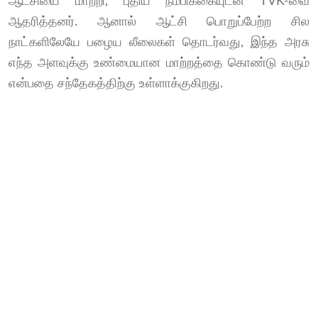
ஆட்சியை மாற்றி, புதிய நம்பிக்கையுடன் TVK-வை
ஆதரித்தனர். ஆனால் ஆட்சி பொறுப்பேற்ற சில
நாட்களிலேயே பழைய லீலைகள் தொடர்வது, இந்த அரசு
எந்த அளவுக்கு உண்மையான மாற்றத்தை கொண்டு வரும்
என்பதை சந்தேகத்திற்கு உள்ளாக்குகிறது.