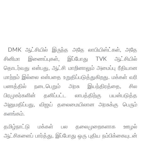
DMK ஆட்சியில் இருந்த அதே லாபியிஸ்ட்கள், அதே
சினிமா இணைப்புகள், இப்போது TVK ஆட்சியில்
தொடர்வது என்பது, ஆட்சி மாறினாலும் அமைப்பு ரீதியான
மாற்றம் இல்லை என்பதை உறுதிப்படுத்துகிறது. மக்கள் வரி
பணத்தில் நடைபெறும் அரசு இயந்திரத்தை, சில
பிரமுகர்களின் தனிப்பட்ட லாபத்திற்கு பயன்படுத்த
அனுமதிப்பது, விஜய் தலைமையிலான அரசுக்கு பெரும்
களங்கம்.
தமிழ்நாட்டு மக்கள் பல தலைமுறைகளாக ஊழல்
ஆட்சிகளைப் பார்த்து, இப்போது ஒரு புதிய நம்பிக்கையுடன்