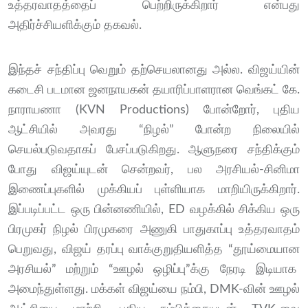
உத்தரவாதத்தைப் பெற்றிருக்கிறார் என்பது
அதிர்ச்சியளிக்கும் தகவல்.
இந்தச் சந்திப்பு வெறும் தற்செயலானது அல்ல. விஜய்யின்
கடைசி படமான ஜனநாயகன் தயாரிப்பாளரான வெங்கட் கே.
நாராயணா (KVN Productions) போன்றோர், புதிய
ஆட்சியில் அவரது “நிழல்” போன்ற நிலையில்
செயல்படுவதாகப் பேசப்படுகிறது. ஆளுநரை சந்திக்கும்
போது விஜய்யுடன் சென்றவர், பல அரசியல்-சினிமா
இணைப்புகளில் முக்கியப் புள்ளியாக மாறியிருக்கிறார்.
இப்படிப்பட்ட ஒரு பின்னணியில், ED வழக்கில் சிக்கிய ஒரு
பிரமுகர் நிழல் பிரமுகரை அணுகி பாதுகாப்பு உத்தரவாதம்
பெறுவது, விஜய் தரப்பு வாக்குறுதியளித்த “தூய்மையான
அரசியல்” மற்றும் “ஊழல் ஒழிப்பு”க்கு நேரடி இடியாக
அமைந்துள்ளது. மக்கள் விஜய்யை நம்பி, DMK-வின் ஊழல்