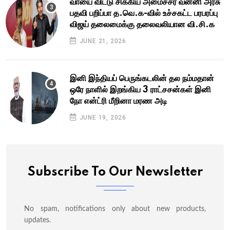
வாயை விட்டு சிக்கிய அமைச்சர் வன்னி அரசு
பதவி பறிப்பா த.வெ.க-வில் உச்சகட்ட பரபரப்பு
விஜய் தலைமைக்கு தலைவலியான வி.சி.க
JUNE 21, 2026
இனி இந்தியப் பெருங்கடலின் தல நம்மதான்
ஒரே நாளில் இறங்கிய 3 ராட்சசன்கள் இனி
நோ என்ட்ரி மீறினா மரண அடி
JUNE 19, 2026
Subscribe To Our Newsletter
No spam, notifications only about new products,
updates.